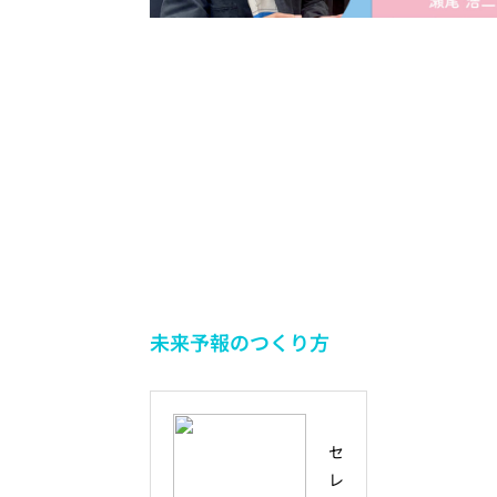
未来予報のつくり方
セ
レ