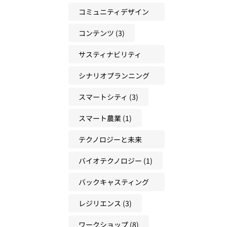
方
コミュニティデザイン
(3)
コンテンツ
(3)
サスティナビリティ
(22)
シナリオプランニング
(17)
スマートシティ
(3)
スマート農業
(1)
テクノロジーと未来
(18)
バイオテクノロジー
(1)
バックキャスティング
(31)
レジリエンス
(3)
ワークショップ
(8)