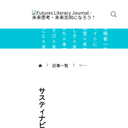
こ
の
し
あ
ち
ま
経
サ
投
ご
そ
し
ち
営
イ
稿
と
び
き
×
×
ト
者
×
×
×
未
未
に
一
未
未
未
来
来
つ
覧
来
来
来
い
て
記事一覧
サスティナビリティ
サ
ス
テ
ィ
ナ
ビ