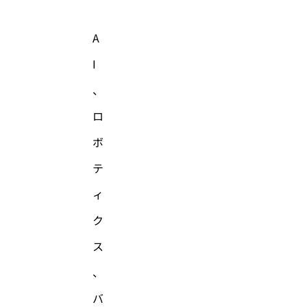
A
I
、
ロ
ボ
テ
ィ
ク
ス
、
バ