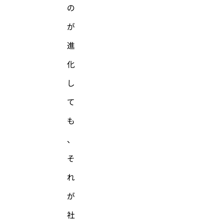
の
が
進
化
し
て
も
、
そ
れ
が
社