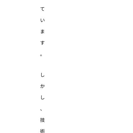
て
い
ま
す
。
し
か
し
、
技
術