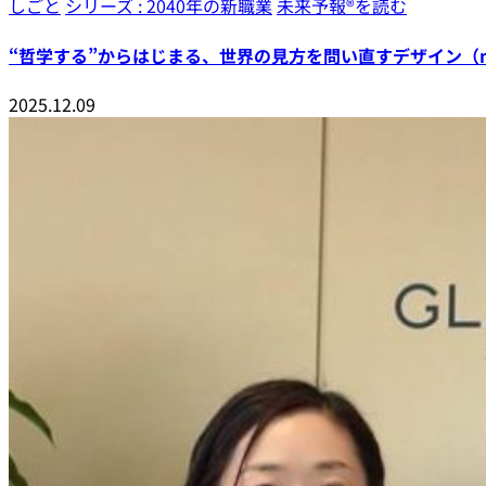
しごと
シリーズ : 2040年の新職業
未来予報®︎を読む
“哲学する”からはじまる、世界の見方を問い直すデザイン（ne
2025.12.09