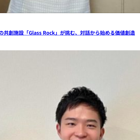
創施設「Glass Rock」が挑む、対話から始める価値創造