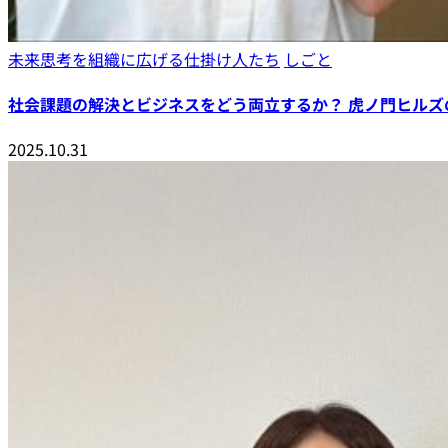
未来思考を組織に広げる仕掛け人たち
しごと
社会課題の解決とビジネスをどう両立するか？ 虎ノ門ヒルズの共
2025.10.31