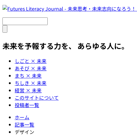
未来を予報する力を、 あらゆる人に。
しごと × 未来
あそび × 未来
まち × 未来
ちしき × 未来
経営 × 未来
このサイトについて
投稿者一覧
ホーム
記事一覧
デザイン