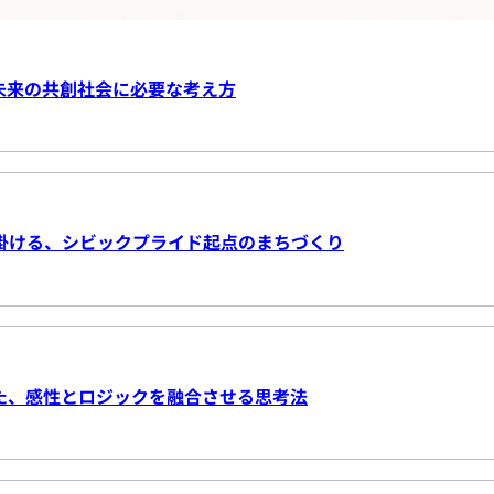
未来の共創社会に必要な考え方
掛ける、シビックプライド起点のまちづくり
た、感性とロジックを融合させる思考法