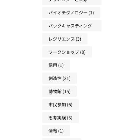
(18)
バイオテクノロジー
(1)
バックキャスティング
(31)
レジリエンス
(3)
ワークショップ
(8)
信用
(1)
創造性
(31)
博物館
(15)
市民参加
(6)
思考実験
(3)
情報
(1)