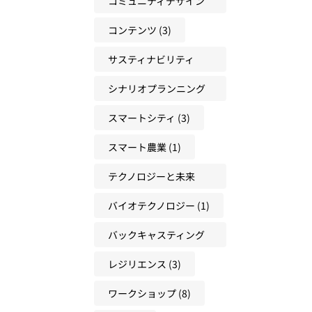
コミュニティデザイン
(3)
コンテンツ
(3)
サスティナビリティ
(22)
シナリオプランニング
(17)
スマートシティ
(3)
スマート農業
(1)
テクノロジーと未来
(18)
バイオテクノロジー
(1)
バックキャスティング
(31)
レジリエンス
(3)
ワークショップ
(8)