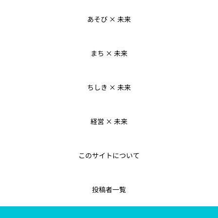
あそび × 未来
まち × 未来
ちしき × 未来
経営 × 未来
このサイトについて
投稿者一覧