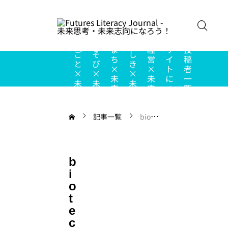
こ
の
し
あ
ち
ま
経
サ
投
ご
そ
し
ち
営
イ
稿
と
び
き
×
×
ト
者
×
×
×
未
未
に
一
未
未
未
来
来
つ
覧
来
来
来
い
て
記事一覧
biotechnology
b
i
o
t
e
c