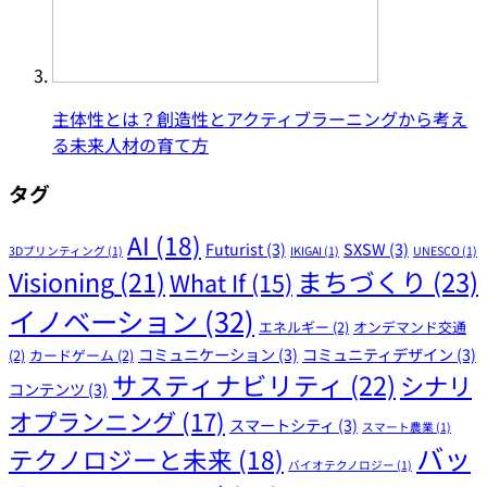
主体性とは？創造性とアクティブラーニングから考え
る未来人材の育て方
タグ
AI
(18)
Futurist
(3)
SXSW
(3)
3Dプリンティング
(1)
IKIGAI
(1)
UNESCO
(1)
まちづくり
(23)
Visioning
(21)
What If
(15)
イノベーション
(32)
エネルギー
(2)
オンデマンド交通
コミュニケーション
(3)
コミュニティデザイン
(3)
(2)
カードゲーム
(2)
サスティナビリティ
(22)
シナリ
コンテンツ
(3)
オプランニング
(17)
スマートシティ
(3)
スマート農業
(1)
バッ
テクノロジーと未来
(18)
バイオテクノロジー
(1)