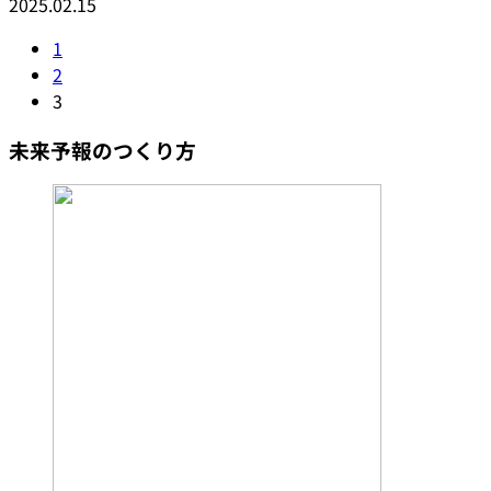
2025.02.15
1
2
3
未来予報のつくり方