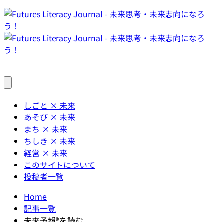
しごと × 未来
あそび × 未来
まち × 未来
ちしき × 未来
経営 × 未来
このサイトについて
投稿者一覧
Home
記事一覧
未来予報®︎を読む