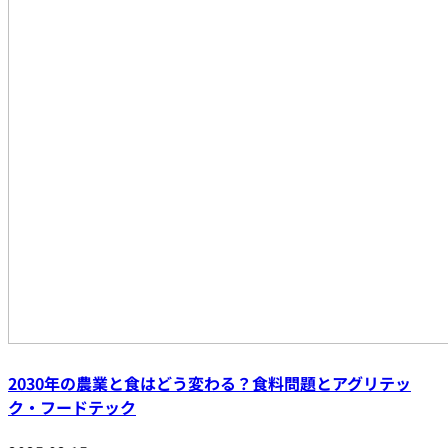
2030年の農業と食はどう変わる？食料問題とアグリテッ
ク・フードテック