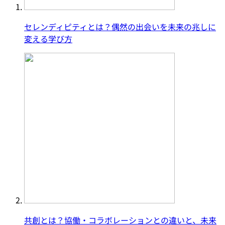
セレンディピティとは？偶然の出会いを未来の兆しに
変える学び方
共創とは？協働・コラボレーションとの違いと、未来