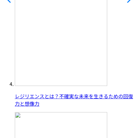
レジリエンスとは？不確実な未来を生きるための回復
力と想像力