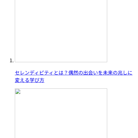
セレンディピティとは？偶然の出会いを未来の兆しに
変える学び方