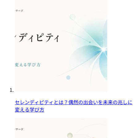
セレンディピティとは？偶然の出会いを未来の兆しに
変える学び方