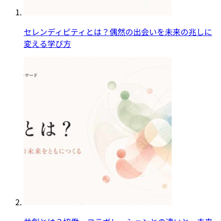
セレンディピティとは？偶然の出会いを未来の兆しに
変える学び方