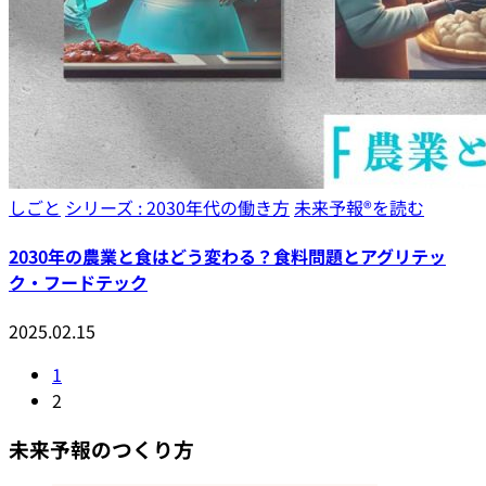
しごと
シリーズ : 2030年代の働き方
未来予報®︎を読む
2030年の農業と食はどう変わる？食料問題とアグリテッ
ク・フードテック
2025.02.15
1
2
未来予報のつくり方