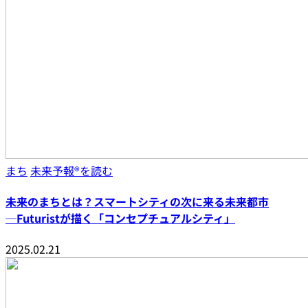
まち
未来予報®︎を読む
未来のまちとは？スマートシティの次に来る未来都市
─Futuristが描く「コンセプチュアルシティ」
2025.02.21