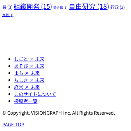
自由研究
(18)
組織開発
(15)
習
(3)
行政
(3)
美術館
(1)
金融
(1)
しごと × 未来
あそび × 未来
まち × 未来
ちしき × 未来
経営 × 未来
このサイトについて
投稿者一覧
© Copyright. VISIONGRAPH Inc. All Rights Reserved.
PAGE TOP