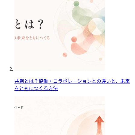
共創とは？協働・コラボレーションとの違いと、未来
をともにつくる方法