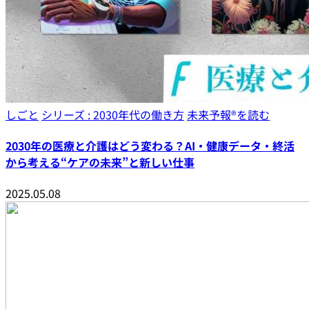
しごと
シリーズ : 2030年代の働き方
未来予報®︎を読む
2030年の医療と介護はどう変わる？AI・健康データ・終活
から考える“ケアの未来”と新しい仕事
2025.05.08