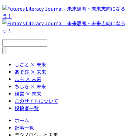
しごと × 未来
あそび × 未来
まち × 未来
ちしき × 未来
経営 × 未来
このサイトについて
投稿者一覧
ホーム
記事一覧
テクノロジーと未来