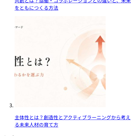
共創とは？協働・コラボレーションとの違いと、未来
をともにつくる方法
主体性とは？創造性とアクティブラーニングから考え
る未来人材の育て方