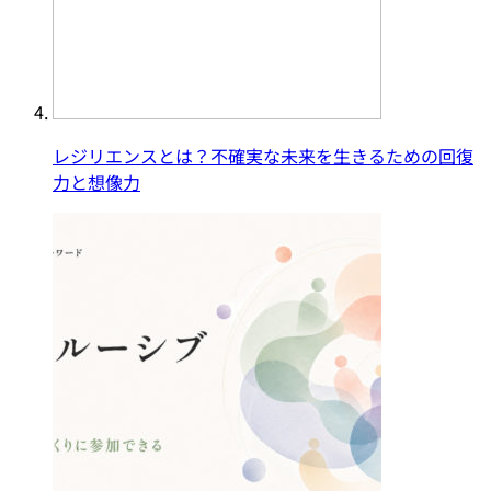
レジリエンスとは？不確実な未来を生きるための回復
力と想像力